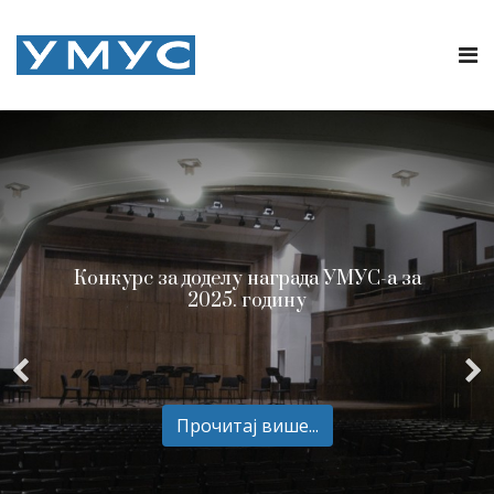
Конкурс за доделу награда УМУС-а за
2025. годину
Прочитај више...