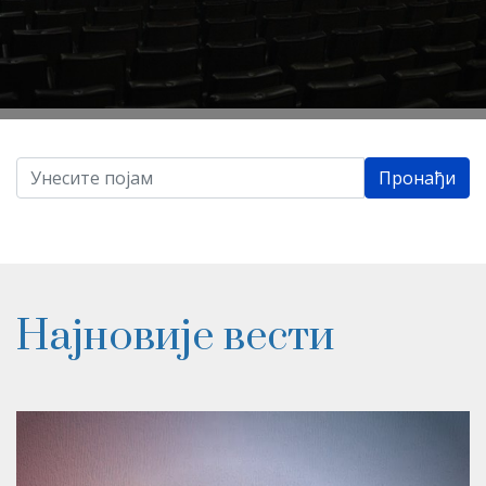
Пронађи
Најновије вести