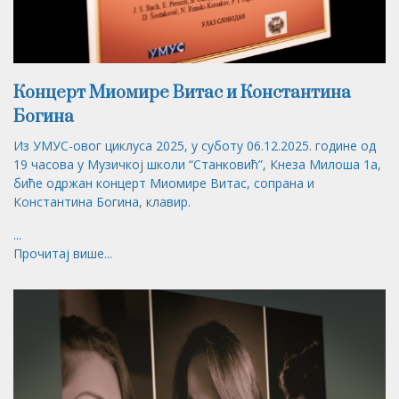
Концерт Миомире Витас и Константина
Богина
Из УМУС-овог циклуса 2025, у суботу 06.12.2025. године од
19 часова у Музичкој школи “Станковић”, Кнеза Милоша 1а,
биће одржан концерт Миомире Витас, сопрана и
Константина Богина, клавир.
...
Прочитај више...