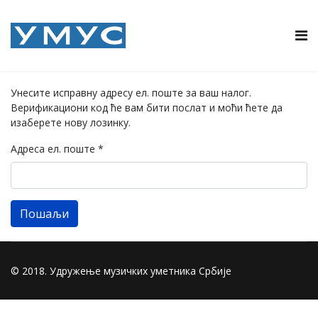
Унесите исправну адресу ел. поште за ваш налог.
Верификациони код ће вам бити послат и моћи ћете да
изаберете нову лозинку.
Адреса ел. поште
*
Пошаљи
© 2018. Удружење музичких уметника Србије